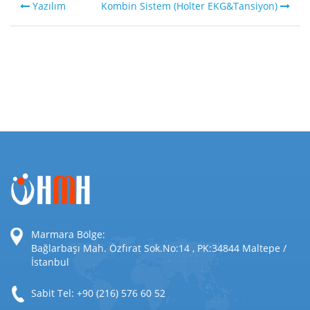
Yazılım
Kombin Sistem (Holter EKG&Tansiyon)
Marmara Bölge:
Bağlarbaşı Mah. Özfırat Sok.No:14 , PK:34844 Maltepe /
İstanbul
Sabit Tel: +90 (216) 576 60 52