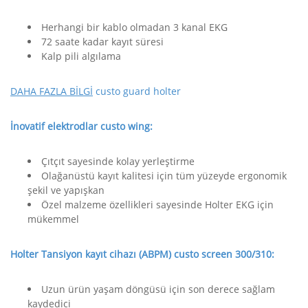
Herhangi bir kablo olmadan 3 kanal EKG
72 saate kadar kayıt süresi
Kalp pili algılama
DAHA FAZLA BİLGİ
c
usto guard holter
İnovatif elektrodlar custo wing:
Çıtçıt sayesinde kolay yerleştirme
Olağanüstü kayıt kalitesi için tüm yüzeyde ergonomik
şekil ve yapışkan
Özel malzeme özellikleri sayesinde Holter EKG için
mükemmel
Holter Tansiyon kayıt cihazı (ABPM) custo screen 300/310:
Uzun ürün yaşam döngüsü için son derece sağlam
kaydedici