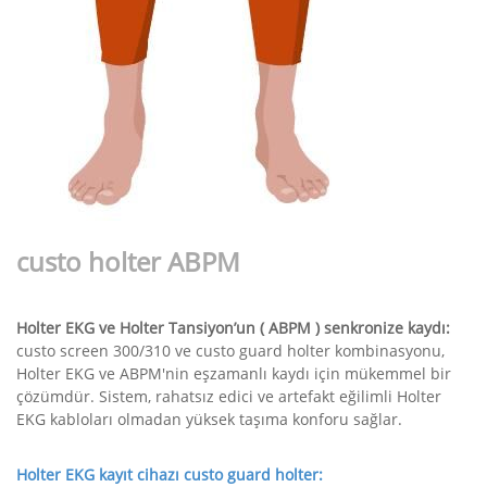
custo holter ABPM
Holter EKG ve Holter Tansiyon’un ( ABPM ) senkronize kaydı:
custo screen 300/310 ve custo guard holter kombinasyonu,
Holter EKG ve ABPM'nin eşzamanlı kaydı için mükemmel bir
çözümdür. Sistem, rahatsız edici ve artefakt eğilimli Holter
EKG kabloları olmadan yüksek taşıma konforu sağlar.
Holter EKG kayıt cihazı custo guard holter: