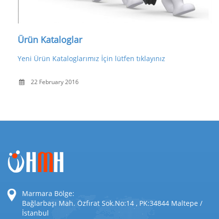
Ürün Kataloglar
Yeni Ürün Kataloglarımız İçin lütfen tıklayınız
22 February 2016
Marmara Bölge:
Bağlarbaşı Mah. Özfırat Sok.No:14 , PK:34844 Maltepe /
İstanbul