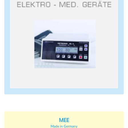
MEE
MEE
Made in Germany
Ürünlerimiz