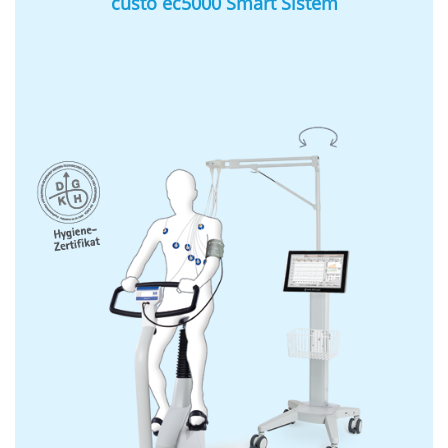
custo ec5000 Smart Sistem