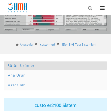
Anasayfa
custo-med
Efor EKG Test Sistemleri
Bütün Ürünler
Ana Ürün
Aksesuar
custo er2100 Sistem