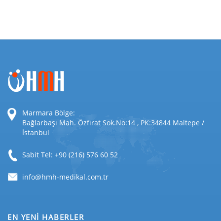
Marmara Bölge:
Bağlarbaşı Mah. Özfırat Sok.No:14 , PK:34844 Maltepe /
İstanbul
Sabit Tel: +90 (216) 576 60 52
EN YENİ HABERLER