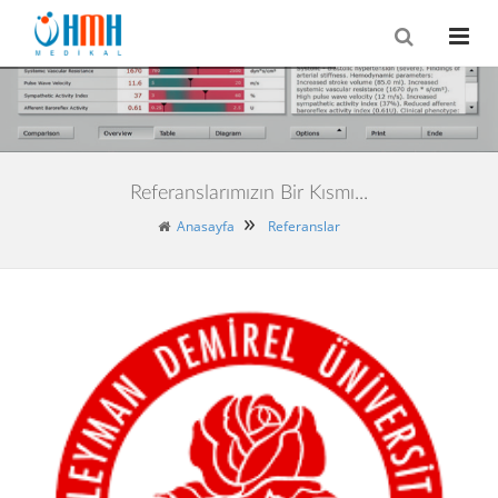
Referanslarımızın Bir Kısmı...
Anasayfa
Referanslar