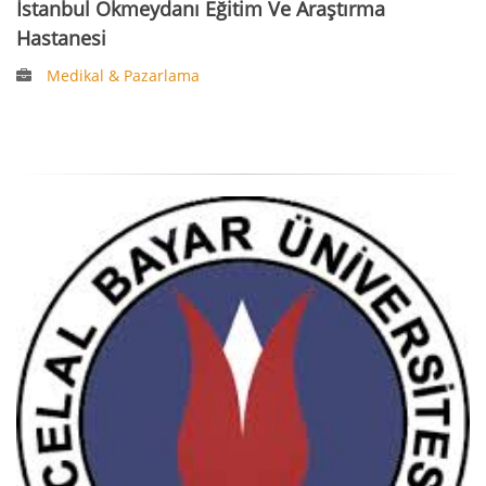
İstanbul Okmeydanı Eğitim Ve Araştırma
Hastanesi
Medikal & Pazarlama