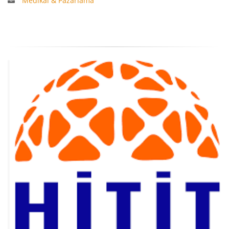
Medikal & Pazarlama