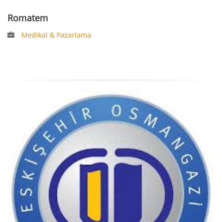
Romatem
Medikal & Pazarlama