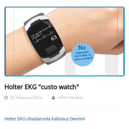
Holter EKG "custo watch"
22 February 2016
HMH Medikal
Holter EKG cihazlarında Kablosuz Devrim!