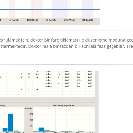
rulamak için, doktor bir fare tıklaması ile düzenleme moduna geçiş 
stermektedir. Doktor hızla bir fazdan bir sonraki faza geçebilir. Tr