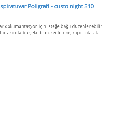
spiratuvar Poligrafi - custo night 310
r dökümantasyon için isteğe bağlı düzenlenebilir
 bir azıcıda bu şekilde düzenlenmiş rapor olarak