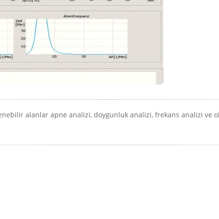
bilir alanlar apne analizi, doygunluk analizi, frekans analizi ve ola