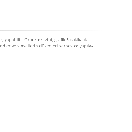
yapabilir. Örnekteki gibi, grafik 5 dakikalık
endler ve sinyallerin düzenleri serbestçe yapıla-