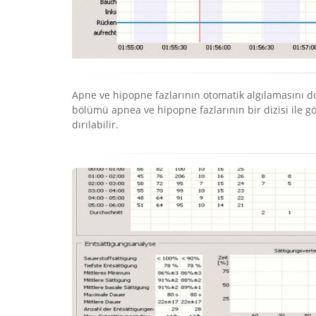
Apne ve hipopne fazlarının otomatik algılamasını doğ
bölümü apnea ve hipopne fazlarının bir dizisi ile gö
dırılabilir.