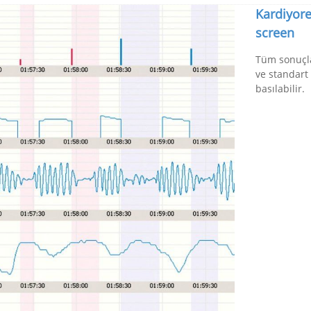
Kardiyore
screen
Tüm sonuçla
ve standart
basılabilir.