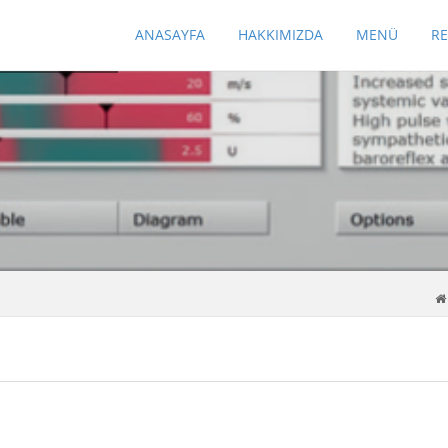
ANASAYFA
HAKKIMIZDA
MENÜ
R