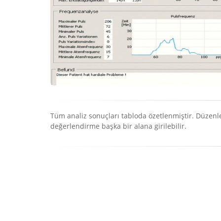
Tüm analiz sonuçları tabloda özetlenmiştir. Düzenlene
değerlendirme başka bir alana girilebilir.